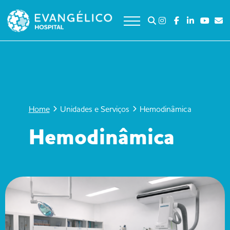
Skip
to
content
Home
Unidades e Serviços
Hemodinâmica
Hemodinâmica