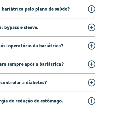
 bariátrica pelo plano de saúde?
a: bypass e sleeve.
pós-operatório da bariátrica?
ara sempre após a bariátrica?
 controlar a diabetes?
urgia de redução de estômago.