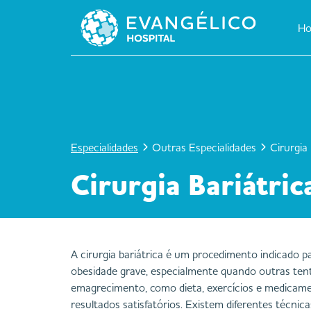
Skip
to
H
content
Especialidades
Outras Especialidades
Cirurgia 
Cirurgia Bariátric
A cirurgia bariátrica é um procedimento indicado 
obesidade grave, especialmente quando outras tent
emagrecimento, como dieta, exercícios e medicam
resultados satisfatórios. Existem diferentes técnic