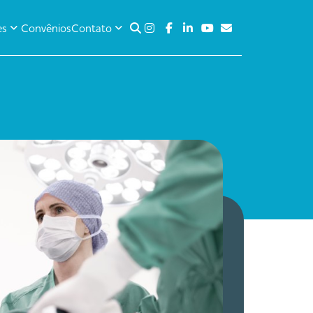
es
Convênios
Contato