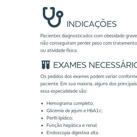
INDICAÇÕES
Pacientes diagnosticados com obesidade grav
não conseguiram perder peso com tratamentos
ou atividade física.
EXAMES NECESSÁRI
Os pedidos dos exames podem variar conforme
paciente. Em sua maioria, alguns dos principai
essa especialidade são:
Hemograma completo;
Glicemia de jejum e HbA1c;
Perfil lipídico;
Função hepática e renal;
Endoscopia digestiva alta.