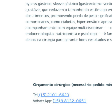
bypass gástrico, sleeve gástrico (gastrectomia verti
ajustável, que reduzem o tamanho do estômago e/
dos alimentos, promovendo perda de peso significa
comorbidades, como diabetes, hipertensão e apnei
acompanhamento com equipe multidisciplinar — ci
endocrinologista, nutricionista e psicólogo — é f
depois da cirurgia para garantir bons resultados e 
Orçamento cirúrgico (necessário pedido méd
Tel:
(15) 2101-6623
WhatsApp:
(15) 9 8132-0651