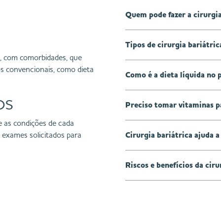
Quem pode fazer a cirurgia
Tipos de cirurgia bariátric
e, com comorbidades, que
 convencionais, como dieta
Como é a dieta líquida no 
OS
Preciso tomar vitaminas p
 as condições de cada
s exames solicitados para
Cirurgia bariátrica ajuda a
Riscos e benefícios da cir