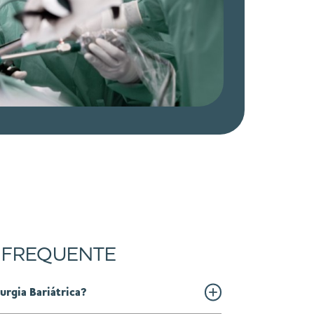
 FREQUENTE
rurgia Bariátrica?