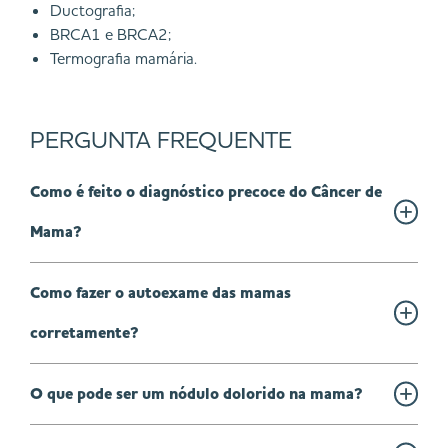
Ductografia;
BRCA1 e BRCA2;
Termografia mamária.
PERGUNTA FREQUENTE
Como é feito o diagnóstico precoce do Câncer de
Mama?
Como fazer o autoexame das mamas
corretamente?
O que pode ser um nódulo dolorido na mama?