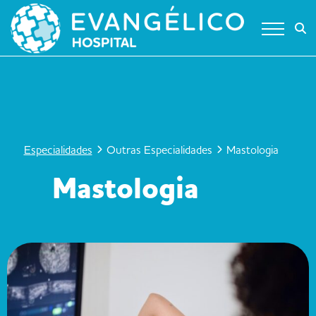
Skip
to
content
Especialidades
Outras Especialidades
Mastologia
Mastologia